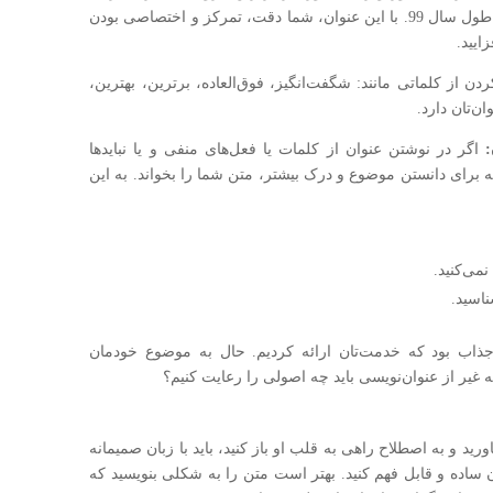
کنید؛ آن هم در یک بازه‌ی زمانی یک‌ساله، یعنی در طول سال 99. با این عنوان، شما دقت، تمرکز و اختصاصی بودن
ایید.
دن از کلماتی مانند: شگفت‌انگیز، فوق‌العاده، برترین، بهترین،
ن‌تان دارد.
اگر در نوشتن عنوان از کلمات یا فعل‌های منفی و یا نباید‌ها
ه برای دانستن موضوع و درک بیشتر، متن شما را بخواند. به این
می‌کنید.
 جذاب بود که خدمت‌تان ارائه کردیم. حال به موضوع خودمان
ه غیر از عنوان‌نویسی باید چه اصولی را رعایت کنیم؟
د و به اصطلاح راهی به قلب او باز کنید، باید با زبان صمیمانه
ن ساده و قابل فهم کنید. بهتر است متن را به شکلی بنویسید که