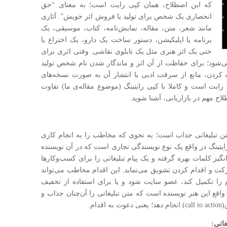
که این اصطلاح، همان کپی رایت است؛ به معنای “حق
انحصاری یک شخص برای تولید یا فروش اثر خویش‌”. آثاری
مانند شعر، متن، مقاله، نمایش‌نامه، کتاب، موسیقی، یک
برنامه یا اپلیکیشن، دستور ساخت یک دارو، یک اختراع یا
حتی یک اثر هنری مثل یک تابلوی نقاشی. وقتی اثری برای
ی‌شود؛ برای حفاظت از آن اثر و ماندگار شدن نام شخص تولید
ت کردن، مانع از سرقت ادبی یا انتشار آن به صورت نسخه‌های
 رایت است و کاملا با کپی رایتینگ (موضوع مقاله‌ی ما) تفاوت
لاح مهم در بازاریابی، آشنا شوید.
تن تبلیغاتی جذاب است؛ به نحوی که مخاطب را به انجام کاری
ایتینگ در واقع یک نوع نویسندگی تجاری است که در آن نویسنده
گیز کلمات بهره گرفته و یک پیام تبلیغاتی را برای کسب‌و‌کارها
حرکت و اقدام کردن تشویق می‌نماید. این اقدام مخاطب می‌تواند
ام را تکمیل کند، عضو سایت شود و یا برای استفاده از تخفیف
 واقع این هنر نویسنده است که متن تبلیغاتی را آن‌چنان جذاب و
ام.
غاتی: