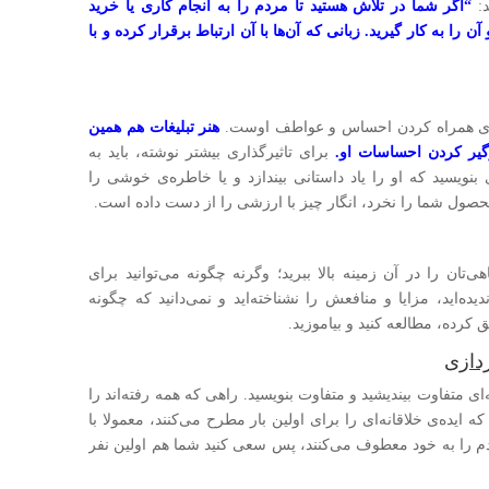
د:
“اگر شما در تلاش هستید تا مردم را به انجام کاری یا خرید
ن را به کار گیر‌ید. زبانی که آن‌ها با آن ارتباط برقرار کرده و با
دی همراه کردن احساس و عواطف او‌ست.
هنر تبلیغات هم همین
ر کردن احساسات او.
برای تاثیرگذاری بیشتر نوشته، باید به
نویسید که او را یاد داستانی بیندازد و یا خاطره‌ی خوشی را
حصول شما را نخرد، انگار چیز با ارزشی را از دست داده است.
ی‌تان را در آن زمینه بالا ببرید؛ وگرنه چگونه می‌توانید برای
یده‌اید، مزایا و منافعش را نشناخته‌اید و نمی‌دانید که چگونه
کرده، مطالعه کنید و بیاموزید.
‌ای متفاوت بیندیشید و متفاوت بنویسید. راهی که همه رفته‌اند را
ه ایده‌ی خلاقانه‌ای را برای اولین بار مطرح می‌کنند، معمولا با
دم را به خود معطوف می‌کنند، پس سعی کنید شما هم اولین نفر