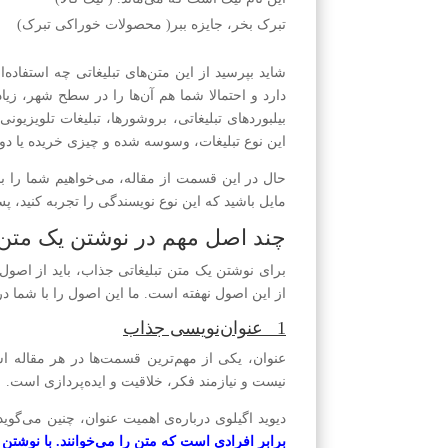
تبرک بخر، جایزه ببر( محصولات خوراکی تبرک)
شاید بپرسید از این متن‌های تبلیغاتی چه استفاده‌
دارد و احتمالا شما هم آن‌ها را در سطح شهر، زیاد 
بیلبورد‌های تبلیغاتی، بروشورها، تبلیغات تلویزی
این نوع تبلیغات، وسوسه شده و چیزی خریده یا دوره‌
حال در این قسمت از مقاله، می‌خواهیم شما را با
مایل باشید که این نوع نویسندگی را تجربه کنید، پس پ
چند اصل مهم در نوشتن یک متن 
برای نوشتن یک متن تبلیغاتی جذاب، باید از اصول 
از این اصول نهفته است. ما این اصول را با شما در
1_ عنوان‌نویسی جذاب
عنوان، یکی از مهم‌ترین قسمت‌ها در هر مقاله ا
نیست و نیازمند فکر، خلاقیت و ایده‌پردازی است.
دیوید اگیلوی درباره‌ی اهمیت عنوان، چنین می‌گوید
برابر افرادی است که متن را می‌خوانند. با نوشتن تیتر، شما 80 درصد از راه ر