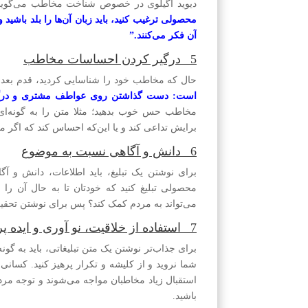
دیوید اگیلوی در خصوص شناخت مخاطب می‌گوی
محصولی ترغیب کنید، باید زبان آن‌ها را بلد باشید و آ
آن فکر می‌کنند.”
5_ درگیر کردن احساسات مخاطب
حال که مخاطب خود را شناسایی کردید، قدم بع
است: دست گذاشتن روی عواطف مشتری و درگی
مخاطب حس خوب بدهید؛ مثلا متن را به گونه‌ای ب
برایش تداعی کند و یا این‌که احساس کند که اگر م
6_ دانش و آگاهی نسبت به موضوع
برای نوشتن یک تبلیغ، باید اطلاعات، دانش و آگاه
محصولی تبلیغ کنید که خودتان تا به حال آن را ند
می‌تواند به مردم کمک کند؟ پس برای نوشتن تحقیق 
7_ استفاده از خلاقیت، نو آوری و ایده پردازی
برای جذاب‌تر نوشتن یک متن تبلیغاتی، باید به گونه
شما نروید و از کلیشه و تکرار پرهیز کنید. کسانی ک
استقبال زیاد مخاطبان مواجه می‌شوند و توجه مر
باشید.