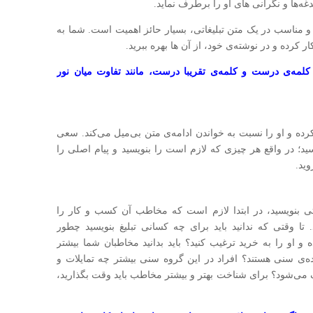
ه‌ها و نگرانی های او را برطرف نماید.
و مناسب در یک متن تبلیغاتی، بسیار حائز اهمیت است. شما به
ر کرده و در نوشته‌ی خود، از آن ها بهره ببرید.
کلمه‌ی درست و کلمه‌ی تقریبا درست، مانند تفاوت میان نور
ه و او را نسبت به خواندن ادامه‌ی متن بی‌میل می‌کند. سعی
یسید؛ در واقع هر چیزی که لازم است را بنویسید و پیام اصلی را
وید.
تی بنویسید، در ابتدا لازم است که مخاطب آن کسب و کار را
ا وقتی که ندانید باید برای چه کسانی تبلیغ بنویسید چطور
 او را به خرید ترغیب کنید؟ باید بدانید مخاطبان شما بیشتر
 رده‌ی سنی هستند؟ افراد در این گروه سنی بیشتر چه تمایلات و
 می‌شود؟ برای شناخت بهتر و بیشتر مخاطب باید وقت بگذارید،