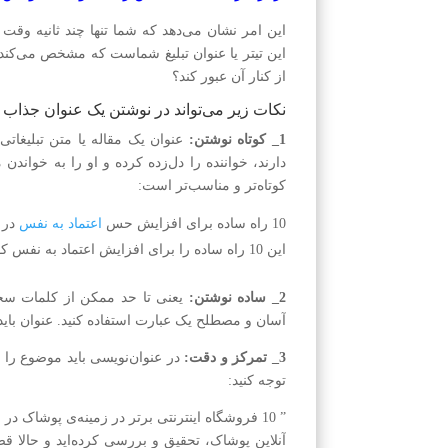
این امر نشان می‌دهد که شما تنها چند ثانیه وقت دا
این تیتر یا عنوان تبلیغ شماست که مشخص می‌کند، خ
از کنار آن عبور کند؟
نکات زیر می‌تواند در نوشتن یک عنوان جذاب 
1_ کوتاه نوشتن:
عنوان یک مقاله یا متن تبلیغاتی،
دارند، خواننده را دل‌زده کرده و او را به خواندن
کوتاه‌تر و مناسب‌تر است:
10 راه ساده برای افزایش حس
اعتماد به نفس
در ک
این 10 راه ساده را برای افزایش اعتماد به نفس کودکتان از دست ندهید!
2_ ساده نوشتن:
یعنی تا حد ممکن از کلمات سخت،
آسان و مصطلح یک عبارت استفاده کنید. عنوان باید
3_ تمرکز و دقت:
در عنوان‌نویسی باید موضوع را
توجه کنید: