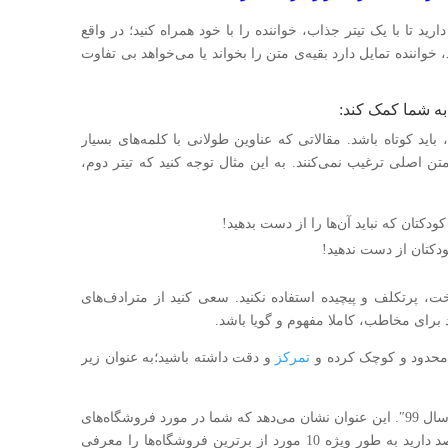
رید تا با یک تیتر جذاب، خواننده را با خود همراه کنید؛ در واقع
واننده تمایل دارد بقیه‌ی متن را بخواند یا می‌خواهد بی تفاوت
به شما کمک کند:
 باید کوتاه باشد. مقالاتی که عناوین طولانی با کلمه‌های بسیار
 متن اصلی ترغیب نمی‌کنند. به این مثال توجه کنید که تیتر دوم،
ودکتان که نباید آن‌ها را از دست بدهید!
 پر‌تکلف و پیچیده استفاده نکنید. سعی کنید از مترادف‌های
 برای مخاطب، کاملا مفهوم و گویا باشد.
 محدود و کوچک کرده و
تمرکز
و دقت داشته باشید؛به عنوان زیر
” 10 فروشگاه اینترنتی برتر در زمینه‌ی پوشاک در سال 99″. این عنوان نشان می‌دهد که شما در مورد فروشگاه‌های
آنلاین پوشاک، تحقیق و بررسی کرده‌اید و حالا قصد دارید به طور ویژه 10 مورد از برترین فروشگاه‌ها را معرفی