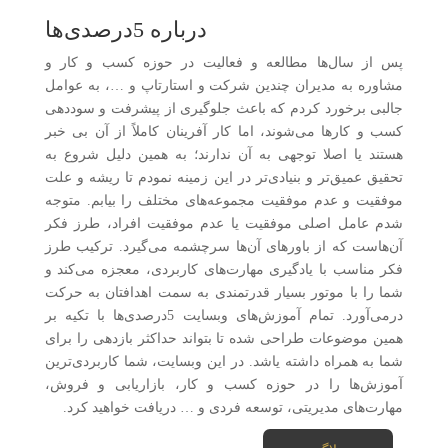
درباره 5درصدی‌ها
پس از سال‌ها مطالعه و فعالیت در حوزه کسب و کار و
مشاوره به مدیران چندین شرکت و استارتاپ و …، به عوامل
جالبی برخورد کردم که باعث جلوگیری از پیشرفت و سوددهی
کسب و کارها می‌شوند، اما کار آفرینان کاملاً از آن بی خبر
هستند یا اصلا توجهی به آن ندارند؛ به همین دلیل شروع به
تحقیق عمیق‌تر و بنیادی‌تر در این زمینه نمودم تا ریشه و علت
موفقیت و عدم موفقیت مجموعه‌های مختلف را بیابم. متوجه
شدم عامل اصلی موفقیت یا عدم موفقیت افراد، طرز فکر
آن‌هاست که از باورهای آن‌ها سرچشمه می‌گیرد. ترکیب طرز
فکر مناسب با یادگیری مهارت‌های کاربردی، معجزه می‌کند و
شما را با موتور بسیار قدرتمندی به سمت اهدافتان به حرکت
درمی‌آورد. تمام آموزش‌های وبسایت 5درصدی‌ها با تکیه بر
همین موضوعات طراحی شده تا بتواند حداکثر بازدهی را برای
شما به همراه داشته یاشد. در این وبسایت، شما کاربردی‌ترین
آموزش‌ها را در حوزه کسب و کار، بازاریابی و فروش،
مهارت‌های مدیریتی، توسعه فردی و … دریافت خواهید کرد.