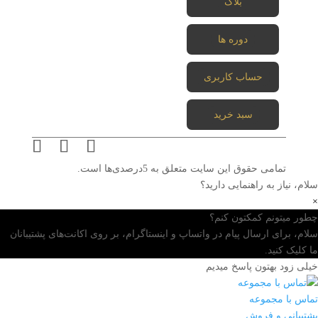
بلاگ
دوره ها
حساب کاربری
سبد خرید
تمامی حقوق این سایت متعلق به 5درصدی‌ها است.
سلام، نیاز به راهنمایی دارید؟
×
چطور میتونم کمکتون کنم؟
سلام، برای ارسال پیام در واتساپ و اینستاگرام، بر روی اکانت‌های پشتیبانان
ما کلیک کنید.
خیلی زود بهتون پاسخ میدیم
تماس با مجموعه
پشتیبانی و فروش