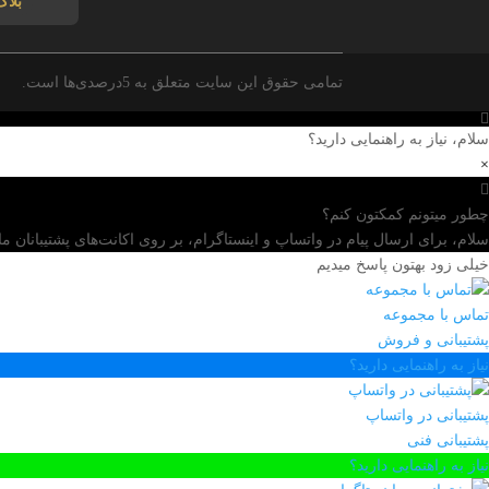
بلاگ
تمامی حقوق این سایت متعلق به 5درصدی‌ها است.
سلام، نیاز به راهنمایی دارید؟
×
چطور میتونم کمکتون کنم؟
سلام، برای ارسال پیام در واتساپ و اینستاگرام، بر روی اکانت‌های پشتیبانان ما 
خیلی زود بهتون پاسخ میدیم
تماس با مجموعه
پشتیبانی و فروش
نیاز به راهنمایی دارید؟
پشتیبانی در واتساپ
پشتیبانی فنی
نیاز به راهنمایی دارید؟