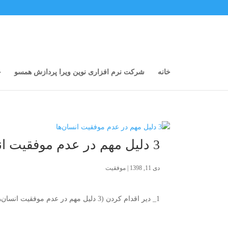
خانه
شرکت نرم افزاری نوین ویرا پردازش همسو
خ
3 دلیل مهم در عدم موفقیت انسان‌ها
دی 11, 1398
|
موفقیت
1_ دیر اقدام کردن (3 دلیل مهم در عدم موفقیت انسان‌ها) اگر نیازی در جامعه می‌بینید و برای رفع آن یک ایده عالی دارید، یا به شغل خاصی علاقه دارید و...